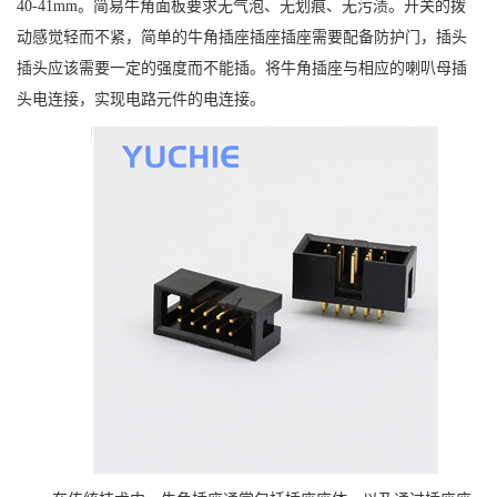
40-41mm。简易牛角面板要求无气泡、无划痕、无污渍。开关的拨
动感觉轻而不紧，简单的
牛角
插座插座插座需要配备防护门，插头
插头应该需要一定的强度而不能插。将
牛角
插座与相应的喇叭母插
头电连接，实现电路元件的电连接。