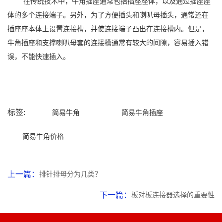
在传统技术中，
牛角
插座通常包括插座座体，以及通过插座座
体的多个连接端子。另外，为了方便插头和喇叭母插头，通常还在
插座座本体上设置连接槽，并使连接端子凸出在连接槽内。但是，
牛角
插座和支撑喇叭母套的连接槽通常有较大的间隙，容易插入错
误，不能快速插入。
标签:
简易牛角
简易牛角插座
简易牛角价格
上一篇：
排针排母分为几类？
下一篇：
板对板连接器选择的重要性