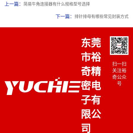
上一篇：
简易牛角连接器有什么规格型号选择
下一篇：
排针排母有哪些常见封装方式
东莞
市裕
扫一扫
奇精
关注裕
奇公众
密电
号
子有
限公
司