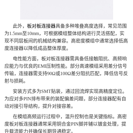
此外，
板对板连接器
具备多种堆叠高度选择，常见范围
为1.5mm至10mm，可根据模组整体结构进行灵活搭配，实
现不同层板间的机械结构兼容。高密度模组中通常选择低高
度连接器以降低成品整体厚度。
电性能方面，板对板连接器需具备低接触阻抗、高频响
应能力与优良的EMI压制性能。部分高速模组采用差分信号
传输，连接器需支持90Ω或100Ω差分阻抗匹配，降低信号反
射与损耗。
安装方式多为SMT贴装，通过回流焊实现高精度定位。
为应对多PIN排布带来的装配偏差问题，部分连接器配有自
动对接引导结构，提升对接容差。
在模组高频运行过程中，温升控制也是关键指标。高密
度板对板连接器通常采用铜合金PIN脚并辅以镀金处理，提
升载流能力并确保长期导通稳定。