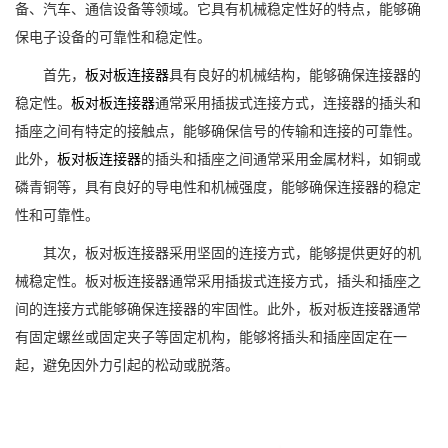
备、汽车、通信设备等领域。它具有机械稳定性好的特点，能够确
保电子设备的可靠性和稳定性。
首先，
板对板连接器
具有良好的机械结构，能够确保连接器的
稳定性。
板对板连接器
通常采用插拔式连接方式，连接器的插头和
插座之间有特定的接触点，能够确保信号的传输和连接的可靠性。
此外，
板对板连接器
的插头和插座之间通常采用金属材料，如铜或
磷青铜等，具有良好的导电性和机械强度，能够确保连接器的稳定
性和可靠性。
其次，板对板连接器采用坚固的连接方式，能够提供更好的机
械稳定性。板对板连接器通常采用插拔式连接方式，插头和插座之
间的连接方式能够确保连接器的牢固性。此外，板对板连接器通常
有固定螺丝或固定夹子等固定机构，能够将插头和插座固定在一
起，避免因外力引起的松动或脱落。