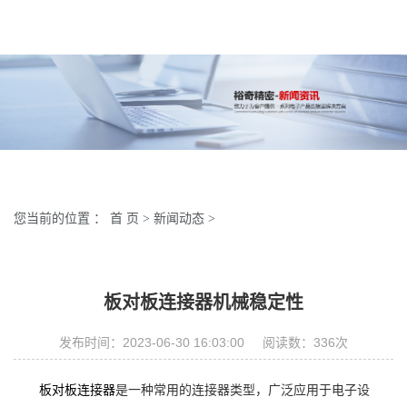
您当前的位置 ：
首 页
>
新闻动态
>
板对板连接器机械稳定性
发布时间：2023-06-30 16:03:00 阅读数：
336
次
板对板连接器
是一种常用的连接器类型，广泛应用于电子设