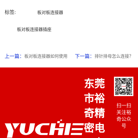
标签:
板对板连接器
板对板连接器插座
上一篇：
下一篇：
板对板连接器如何使用
排针排母怎么连接？
东莞
市裕
扫一扫
奇精
关注裕
奇公众
密电
号